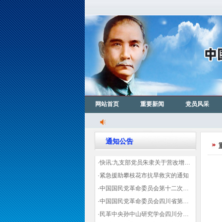
网站首页
重要新闻
党员风采
通知公告
·快讯:九支部党员朱隶关于营改增信息宣传力度的建议那篇已被省政协采用
·紧急援助攀枝花市抗旱救灾的通知
·中国国民党革命委员会第十二次全国代表大会代表登记表（下载）
·中国国民党革命委员会四川省第十一次代表大会代表登记表（下载）
·民革中央孙中山研究学会四川分会领导机构及成员名单