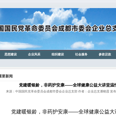
思想建设
企业风采
组织建设
社会服务
参政议政
重要新闻
党建暖银龄，非药护安康——全球健康公益大讲堂温
来源：中国国民党革命委员会成都市委会企业总支部 作者：企业总支潘晓霞 发布时间:2
党建暖银龄，非药护安康——全球健康公益大