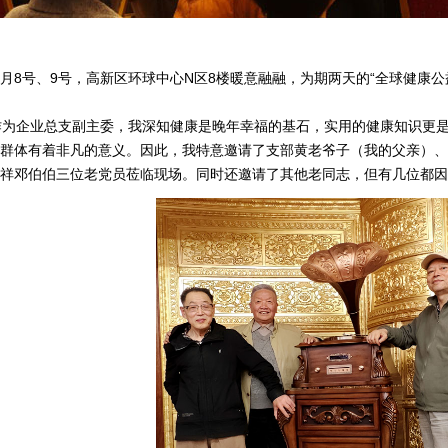
月8号、9号，高新区环球中心N区8楼暖意融融，为期两天的“全球健康
为企业总支副主委，我深知健康是晚年幸福的基石，实用的健康知识更是
群体有着非凡的意义。因此，我特意邀请了支部黄老爷子（我的父亲）、
祥邓伯伯三位老党员莅临现场。同时还邀请了其他老同志，但有几位都因