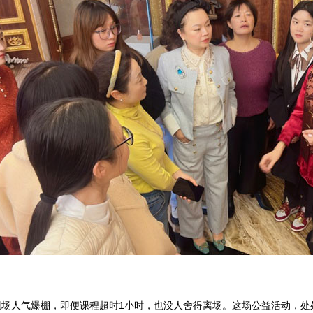
人气爆棚，即便课程超时1小时，也没人舍得离场。这场公益活动，处