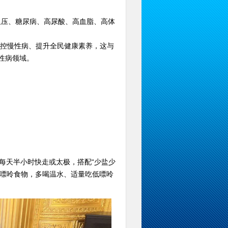
压、糖尿病、高尿酸、高血脂、高体
控慢性病、提升全民健康素养，这与
性病领域。
每天半小时快走或太极，搭配“少盐少
高嘌呤食物，多喝温水、适量吃低嘌呤