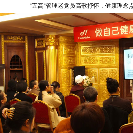
“五高”管理
老党员高歌抒怀，健康理念