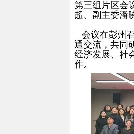
第三组片区会
超、副主委潘
会议在彭州召
通交流，共同
经济发展、社
作。