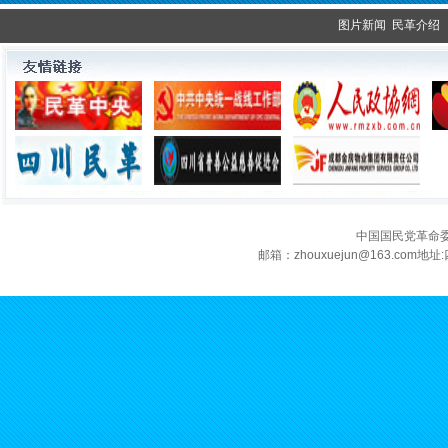
图片新闻
民革介绍
中国国民党革命
邮箱：zhouxuejun@163.c