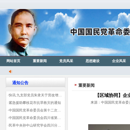
网站首页
重要新闻
党员风采
思想建设
企业风采
通知公告
重要新闻
【区域协同】企
·快讯:九支部党员朱隶关于营改增信息宣传力度的建议那篇已被省政协采用
来源：中国国民党革命委员会
·紧急援助攀枝花市抗旱救灾的通知
·中国国民党革命委员会第十二次全国代表大会代表登记表（下载）
·中国国民党革命委员会四川省第十一次代表大会代表登记表（下载）
·民革中央孙中山研究学会四川分会领导机构及成员名单