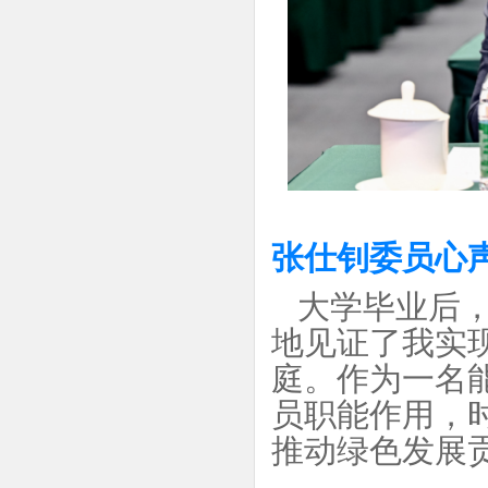
张仕钊委员心
大学毕业后
地见证了我实
庭。
作为一名
员职能作用，
推动绿色发展