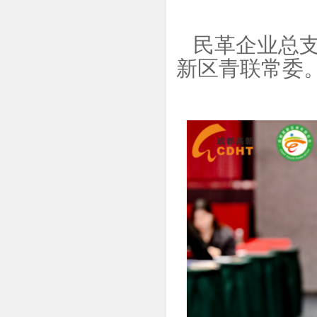
民革企业总
新区青联常委