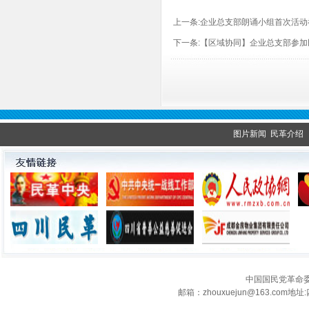
上一条:
企业总支部朗诵小组首次活动
下一条:
【区域协同】企业总支部参加
图片新闻
民革介绍
中国国民党革命
邮箱：zhouxuejun@163.c