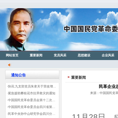
网站首页
重要新闻
党员风采
思想建设
企业风采
通知公告
重要新闻
民革企业
·快讯:九支部党员朱隶关于营改增信息宣传力度的建议那篇已被省政协采用
来源：中国国民党革命
·紧急援助攀枝花市抗旱救灾的通知
·中国国民党革命委员会第十二次全国代表大会代表登记表（下载）
·中国国民党革命委员会四川省第十一次代表大会代表登记表（下载）
·民革中央孙中山研究学会四川分会领导机构及成员名单
11月28日