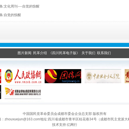
条:
文化周刊----自觉的惊醒
条:
自觉的惊醒
图片新闻
民革介绍
《四川民革电子版》
关于我们
联系我们
中国国民党革命委员会成都市委会企业总支部
版权所有
：zhouxuejun@163.com地址:四川省成都市青羊区桂花巷34号（成都市民主党派
技术支持:
亿网行