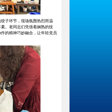
饺子环节，现场氛围热烈而温
不紊。老同志们凭借着娴熟的技
协作的精神巧妙融合，让年轻党员