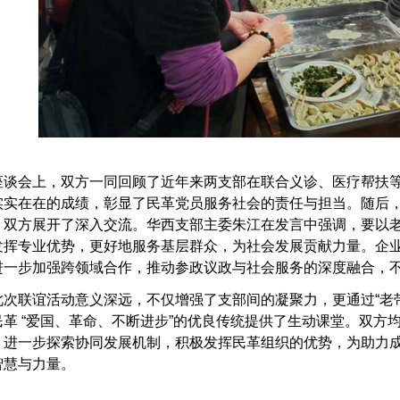
谈会上，双方一同回顾了近年来两支部在联合义诊、医疗帮扶等
实实在在的成绩，彰显了民革党员服务社会的责任与担当。随后，
，双方展开了深入交流。华西支部主委朱江在发言中强调，要以
发挥专业优势，更好地服务基层群众，为社会发展贡献力量。企
进一步加强跨领域合作，推动参政议政与社会服务的深度融合，
次联谊活动意义深远，不仅增强了支部间的凝聚力，更通过“老带
民革 “爱国、革命、不断进步”的优良传统提供了生动课堂。双方
，进一步探索协同发展机制，积极发挥民革组织的优势，为助力
智慧与力量。