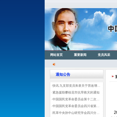
网站首页
重要新闻
党员风采
通知公告
·快讯:九支部党员朱隶关于营改增信息宣传力度的建议那篇已被省政协采用
·紧急援助攀枝花市抗旱救灾的通知
·中国国民党革命委员会第十二次全国代表大会代表登记表（下载）
·中国国民党革命委员会四川省第十一次代表大会代表登记表（下载）
2
·民革中央孙中山研究学会四川分会领导机构及成员名单