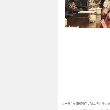
上一条:
“与祖国同行，我以演讲抒奋