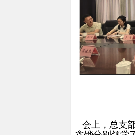
会上，总支
鑫铧分别领学