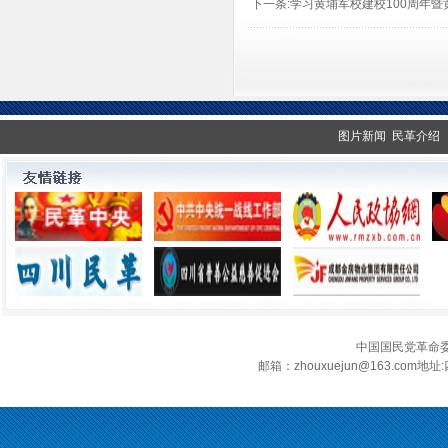
下一条:
学习黄埔军校建校100周年暨
图片新闻
民革介绍
中国国民党革命
邮箱：zhouxuejun@163.c