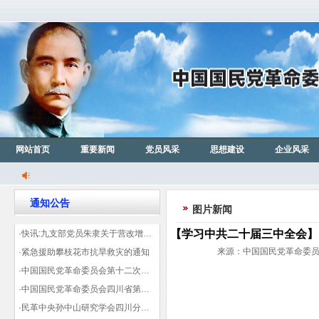
网站首页
重要新闻
党员风采
思想建设
企业风采
通知公告
图片新闻
【学习中共二十届三中全会】
·快讯:九支部党员朱隶关于营改增信息宣传力度的建议那篇已被省政协采用
来源：中国国民党革命委员会成
·紧急援助攀枝花市抗旱救灾的通知
·中国国民党革命委员会第十二次全国代表大会代表登记表（下载）
·中国国民党革命委员会四川省第十一次代表大会代表登记表（下载）
·民革中央孙中山研究学会四川分会领导机构及成员名单