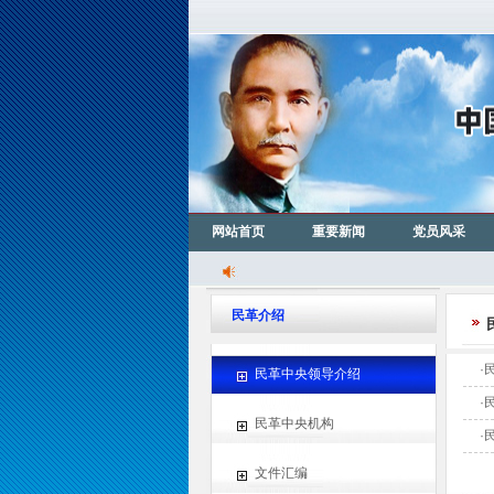
网站首页
重要新闻
党员风采
民革介绍
·
民革中央领导介绍
·
民革中央机构
·
文件汇编