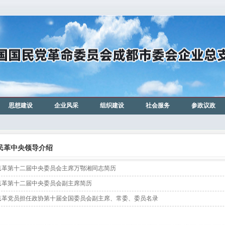
思想建设
企业风采
组织建设
社会服务
参政议政
民革中央领导介绍
民革第十二届中央委员会主席万鄂湘同志简历
民革第十二届中央委员会副主席简历
民革党员担任政协第十届全国委员会副主席、常委、委员名录