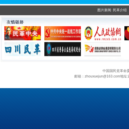
·观展归来|丹青绘初心 共赴新征程——企业总支党员沉浸式感受书画展的精神力量
图片新闻
民革介绍
中国国民党革命
邮箱：zhouxuejun@163.c