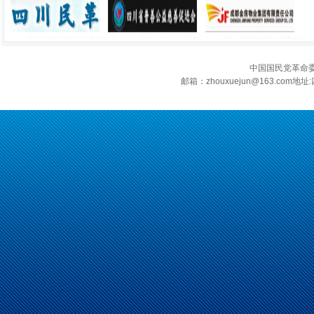
中国国民党革命
邮箱：zhouxuejun@163.c