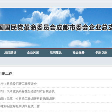
思想建设
企业风采
组织建设
社会服务
参政议政
祖统工作
遂宁：祖统委召开工作座谈会
德阳：民革党员葛禄生当选德阳市台联会长
德阳：民革中央祖统工作调研组赴德阳调研
郑建邦副主席赴川调研祖统工作