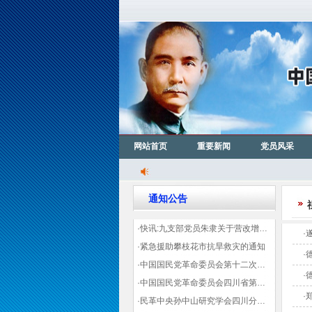
网站首页
重要新闻
党员风采
通知公告
·快讯:九支部党员朱隶关于营改增信息宣传力度的建议那篇已被省政协采用
·
·紧急援助攀枝花市抗旱救灾的通知
·
·中国国民党革命委员会第十二次全国代表大会代表登记表（下载）
·
·中国国民党革命委员会四川省第十一次代表大会代表登记表（下载）
·
·民革中央孙中山研究学会四川分会领导机构及成员名单