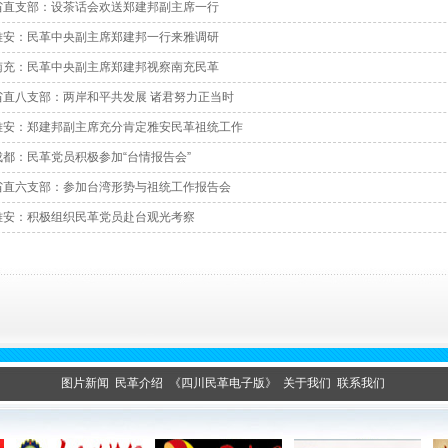
省直支部：设茶话会欢送郑建邦副主席一行
雅安：民革中央副主席郑建邦一行来雅调研
南充：民革中央副主席郑建邦视察南充民革
省直八支部：两岸和平共发展 诸君努力正当时
雅安：郑建邦副主席充分肯定雅安民革祖统工作
成都：民革党员积极参加“台情报告会”
省直六支部：参加台湾形势与祖统工作报告会
雅安：积极组织民革党员赴台观光考察
图片新闻
民革介绍
《四川民革电子版》
关于我们
联系我们