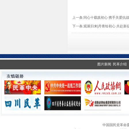
上一条:
同心十载践初心 携手关爱抗
下一条:
观展归来|丹青绘初心 共赴
图片新闻
民革介绍
中国国民党革命