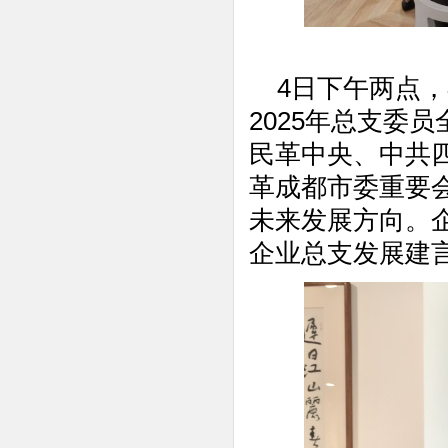
4日下午两点，
2025年总支委
民革中央、中共
革成都市委重要
未来发展方向。
企业总支发展建