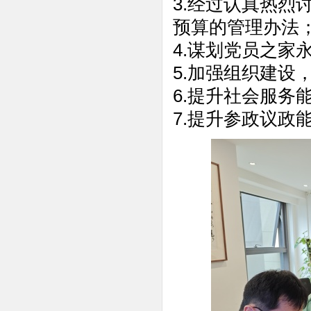
3.经过认真热
预算的管理办法
4.谋划党员之家
5.加强组织建设
6.提升社会服务
7.提升参政议政