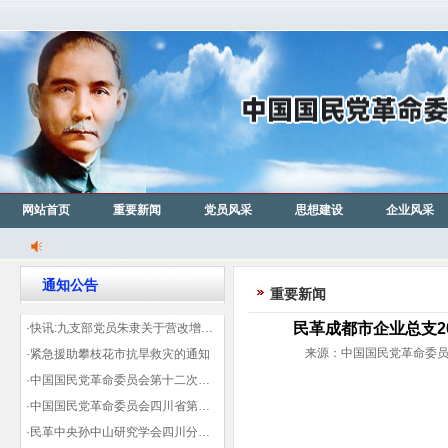
网站首页
重要新闻
党员风采
思想建设
企业风采
通知公告
重要新闻
民革成都市企业总支2
·快讯:九支部党员朱隶关于营改增信息宣传力度的建议那篇已被省政协采用
来源：中国国民党革命委员会成
·紧急援助攀枝花市抗旱救灾的通知
·中国国民党革命委员会第十二次全国代表大会代表登记表（下载）
·中国国民党革命委员会四川省第十一次代表大会代表登记表（下载）
·民革中央孙中山研究学会四川分会领导机构及成员名单