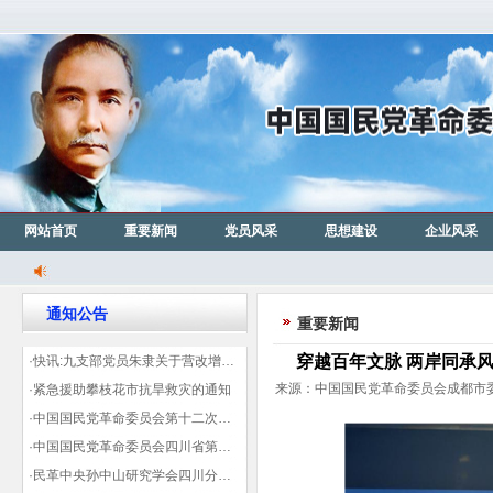
网站首页
重要新闻
党员风采
思想建设
企业风采
通知公告
重要新闻
穿越百年文脉 两岸同承
·快讯:九支部党员朱隶关于营改增信息宣传力度的建议那篇已被省政协采用
来源：中国国民党革命委员会成都市委会
·紧急援助攀枝花市抗旱救灾的通知
·中国国民党革命委员会第十二次全国代表大会代表登记表（下载）
·中国国民党革命委员会四川省第十一次代表大会代表登记表（下载）
·民革中央孙中山研究学会四川分会领导机构及成员名单