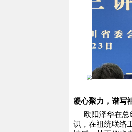
凝心聚力，谱写
欧阳泽华在总
识，在祖统联络