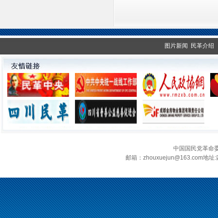
图片新闻
民革介绍
中国国民党革命
邮箱：zhouxuejun@163.c