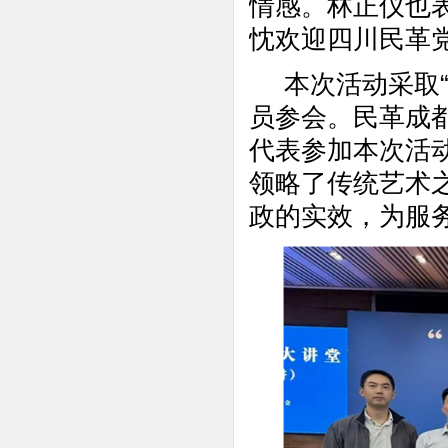
情感。林正仪也
忱欢迎四川民革
本次活动采取“
员参会。民革成
代表参加本次活
领略了传统艺术
政的实效，为服