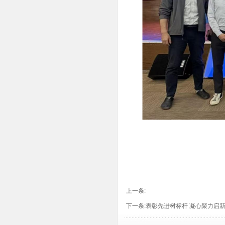
上一条:
下一条:
表彰先进树标杆 凝心聚力启新